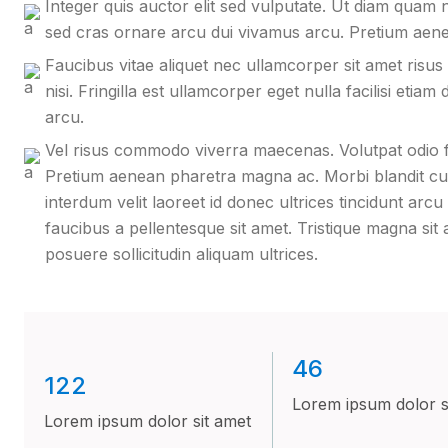
Integer quis auctor elit sed vulputate. Ut diam quam n
sed cras ornare arcu dui vivamus arcu. Pretium aen
Faucibus vitae aliquet nec ullamcorper sit amet risus
nisi. Fringilla est ullamcorper eget nulla facilisi etiam
arcu.
Vel risus commodo viverra maecenas. Volutpat odio fac
Pretium aenean pharetra magna ac. Morbi blandit curs
interdum velit laoreet id donec ultrices tincidunt ar
faucibus a pellentesque sit amet. Tristique magna sit 
posuere sollicitudin aliquam ultrices.
46
122
Lorem ipsum dolor s
Lorem ipsum dolor sit amet