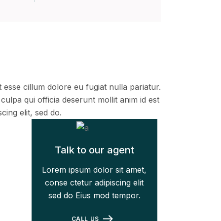
 esse cillum dolore eu fugiat nulla pariatur.
ulpa qui officia deserunt mollit anim id est
ing elit, sed do.
Talk to our agent
Lorem ipsum dolor sit amet,
conse ctetur adipiscing elit
sed do Eius mod tempor.
CALL US