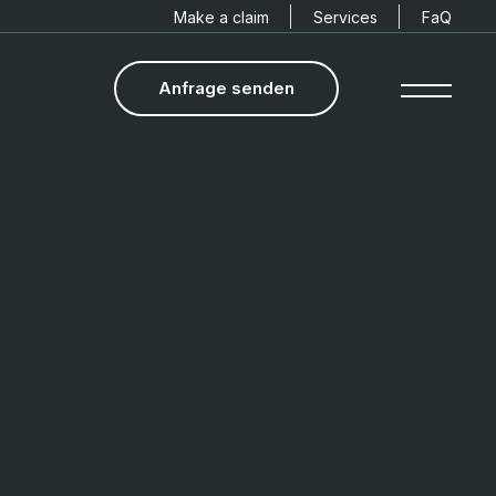
Make a claim
Services
FaQ
Anfrage senden