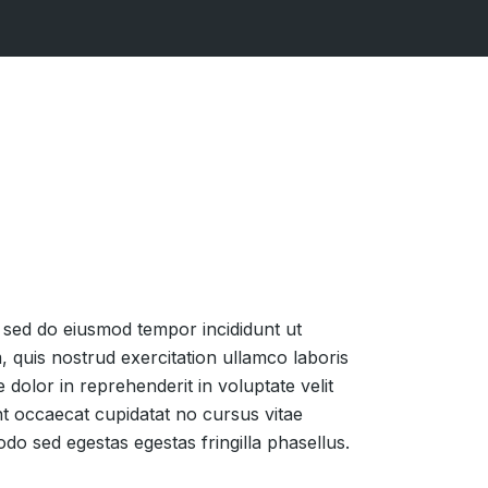
, sed do eiusmod tempor incididunt ut
 quis nostrud exercitation ullamco laboris
 dolor in reprehenderit in voluptate velit
int occaecat cupidatat no cursus vitae
o sed egestas egestas fringilla phasellus.