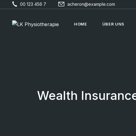
00 123 456 7
acheron@example.com
HOME
ÜBER UNS
Wealth Insuranc