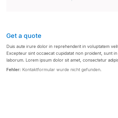
Get a quote
Duis aute irure dolor in reprehenderit in voluptatem velit
Excepteur sint occaecat cupidatat non proident, sunt in c
laborum. Lorem ipsum dolor sit amet, consectetur adipisc
Fehler:
Kontaktformular wurde nicht gefunden.