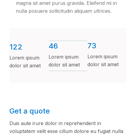
magna sit amet purus gravida. Eleifend mi in
nulla posuere sollicitudin aliquam ultrices.
73
46
122
Lorem ipsum
Lorem ipsum
Lorem ipsum
dolor sit amet
dolor sit amet
dolor sit amet
Get a quote
Duis aute irure dolor in reprehenderit in
voluptatem velit esse cillum dolore eu fugiat nulla