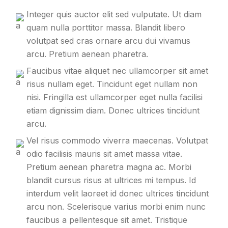
Integer quis auctor elit sed vulputate. Ut diam
quam nulla porttitor massa. Blandit libero
volutpat sed cras ornare arcu dui vivamus
arcu. Pretium aenean pharetra.
Faucibus vitae aliquet nec ullamcorper sit amet
risus nullam eget. Tincidunt eget nullam non
nisi. Fringilla est ullamcorper eget nulla facilisi
etiam dignissim diam. Donec ultrices tincidunt
arcu.
Vel risus commodo viverra maecenas. Volutpat
odio facilisis mauris sit amet massa vitae.
Pretium aenean pharetra magna ac. Morbi
blandit cursus risus at ultrices mi tempus. Id
interdum velit laoreet id donec ultrices tincidunt
arcu non. Scelerisque varius morbi enim nunc
faucibus a pellentesque sit amet. Tristique